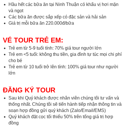
Hầu hết các bữa ăn tại Ninh Thuận có khẩu vị hơi mặn
và ngọt
Các bữa ăn được sắp xếp có đặc sản và hải sản
Giá trị mỗi bữa ăn 220.000đ/bữa
VÉ TOUR TRẺ EM:
Trẻ em từ 5-9 tuổi tính: 70% giá tour người lớn
Trẻ em <5 tuổi: không thu tiền, gia đình tự túc mọi chi phí
cho bé
Trẻ em từ 10 tuổi trở lên tính: 100% giá tour như người
lớn
ĐĂNG KÝ TOUR
Sau khi Quý khách được nhân viên chúng tôi tư vấn và
thống nhất. Chúng tôi sẽ tiến hành tiếp nhận thông tin và
soạn hợp đồng gửi quý khách (Zalo/Email/EMS)
Quý khách đặt cọc tối thiểu 50% trên tổng giá trị hợp
đồng