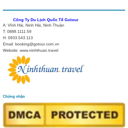
Công Ty Du Lịch Quốc Tế Gotour
A: Vĩnh Hải, Ninh Hải, Ninh Thuận
T: 0888.1111.59
H: 0933.543.113
Email: booking@gotour.com.vn
Website: www.ninhthuan.travel
Chứng nhận