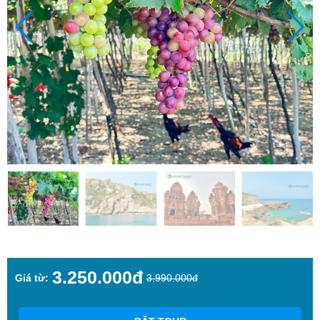
3.250.000đ
Giá từ:
3.990.000đ