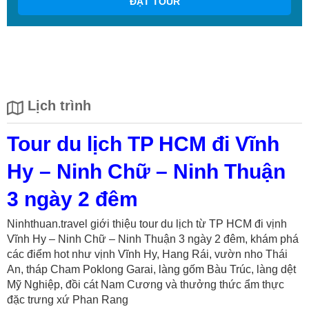
ĐẶT TOUR
Lịch trình
Tour du lịch TP HCM đi Vĩnh
Hy – Ninh Chữ – Ninh Thuận
3 ngày 2 đêm
Ninhthuan.travel giới thiệu tour du lịch từ TP HCM đi vịnh
Vĩnh Hy – Ninh Chữ – Ninh Thuận 3 ngày 2 đêm, khám phá
các điểm hot như vịnh Vĩnh Hy, Hang Rái, vườn nho Thái
An, tháp Cham Poklong Garai, làng gốm Bàu Trúc, làng dệt
Mỹ Nghiệp, đồi cát Nam Cương và thưởng thức ẩm thực
đặc trưng xứ Phan Rang