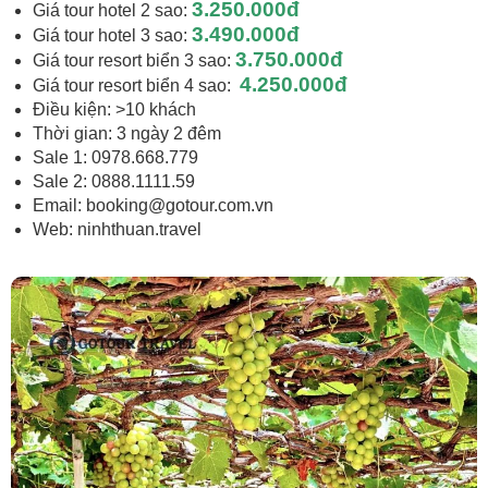
3.250.000đ
Giá tour hotel 2 sao:
3.490.000đ
Giá tour hotel 3 sao:
3.750.000đ
Giá tour resort biển 3 sao:
4.250.000đ
Giá tour resort biển 4 sao:
Điều kiện: >10 khách
Thời gian: 3 ngày 2 đêm
Sale 1: 0978.668.779
Sale 2: 0888.1111.59
Email:
booking@gotour.com.vn
Web: ninhthuan.travel