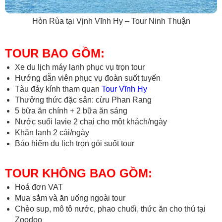
Hòn Rùa tại Vịnh Vĩnh Hy – Tour Ninh Thuận
TOUR BAO GỒM:
Xe du lịch máy lạnh phục vụ trọn tour
Hướng dẫn viên phục vụ đoàn suốt tuyến
Tàu đáy kính tham quan
Tour Vĩnh Hy
Thưởng thức đặc sản: cừu Phan Rang
5 bữa ăn chính + 2 bữa ăn sáng
Nước suối lavie 2 chai cho một khách/ngày
Khăn lạnh 2 cái/ngày
Bảo hiểm du lịch trọn gói suốt tour
TOUR KHÔNG BAO GỒM:
Hoá đơn VAT
Mua sắm và ăn uống ngoài tour
Chèo sup, mô tô nước, phao chuối, thức ăn cho thú tại
Zoodoo