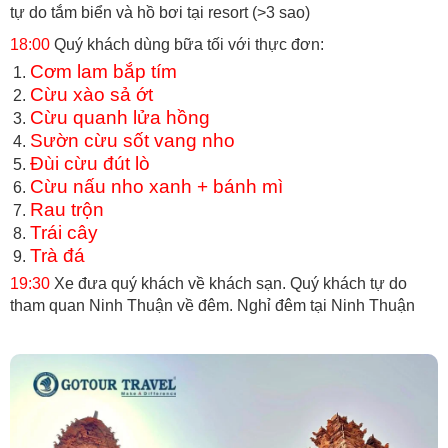
tự do tắm biển và hồ bơi tại resort (>3 sao)
18:00
Quý khách dùng bữa tối với thực đơn:
Cơm lam bắp tím
Cừu xào sả ớt
Cừu quanh lửa hồng
Sườn cừu sốt vang nho
Đùi cừu đút lò
Cừu nấu nho xanh + bánh mì
Rau trộn
Trái cây
Trà đá
19:30
Xe đưa quý khách về khách sạn. Quý khách tự do
tham quan Ninh Thuận về đêm. Nghỉ đêm tại Ninh Thuận