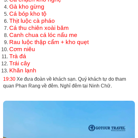
Gà kho gừng
Cá bóp kho tộ
Thịt luộc cà pháo
Cá thu chiên xoài băm
Canh chua cá lóc nấu me
Rau luộc thập cẩm + kho quẹt
Cơm niêu
Trà đá
Trái cây
Khăn lạnh
19:30
Xe đưa đoàn về khách sạn. Quý khách tự do tham
quan Phan Rang về đêm. Nghỉ đêm tại Ninh Chữ.