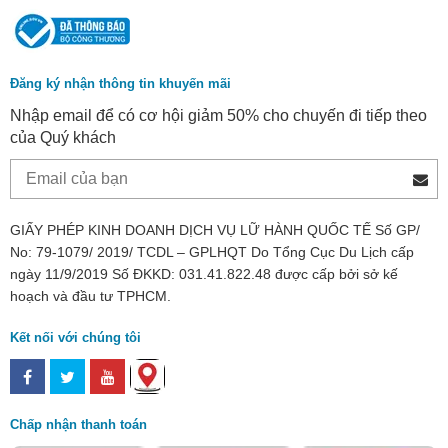
Đăng ký nhận thông tin khuyến mãi
Nhập email để có cơ hội giảm 50% cho chuyến đi tiếp theo
của Quý khách
GIẤY PHÉP KINH DOANH DỊCH VỤ LỮ HÀNH QUỐC TẾ Số GP/
No: 79-1079/ 2019/ TCDL – GPLHQT Do Tổng Cục Du Lịch cấp
ngày 11/9/2019 Số ĐKKD: 031.41.822.48 được cấp bởi sở kế
hoạch và đầu tư TPHCM.
Kết nối với chúng tôi
Chấp nhận thanh toán