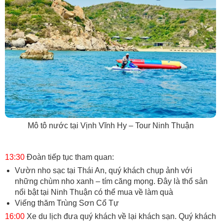
Mô tô nước tại Vịnh Vĩnh Hy – Tour Ninh Thuận
13:30
Đoàn tiếp tục tham quan:
Vườn nho sạc tại Thái An, quý khách chụp ảnh với
những chùm nho xanh – tím căng mọng. Đây là thổ sản
nổi bật tại Ninh Thuận có thể mua về làm quà
Viếng thăm Trùng Sơn Cổ Tự
16:00
Xe du lịch đưa quý khách về lại khách sạn. Quý khách