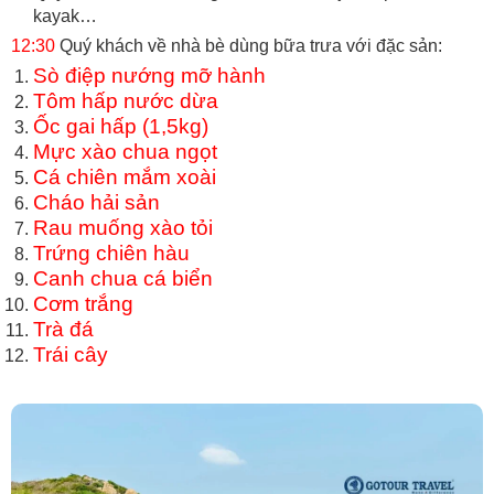
kayak…
12:30
Quý khách về nhà bè dùng bữa trưa với đặc sản:
Sò điệp nướng mỡ hành
Tôm hấp nước dừa
Ốc gai hấp (1,5kg)
Mực xào chua ngọt
Cá chiên mắm xoài
Cháo hải sản
Rau muống xào tỏi
Trứng chiên hàu
Canh chua cá biển
Cơm trắng
Trà đá
Trái cây