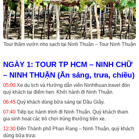
Tour thăm vườn nho sạch tại Ninh Thuận – Tour Ninh Thuận
NGÀY 1: TOUR TP HCM – NINH CHỮ
– NINH THUẬN (Ăn sáng, trưa, chiều)
05:00
Xe du lịch và Hướng dẫn viên Ninhthuan.travel đón
quý khách tại điểm hẹn. Khởi hành đi Ninh Thuận.
06:45
Quý khách dùng bữa sáng tại Dầu Giây.
07:40
Tiếp tục hành trình đi Ninh Thuận. Quý khách tham
gia sinh hoạt các trò chơi trúng thưởng trên xe.
12:30
Đến Thành phố Phan Rang – Ninh Thuận, quý khách
dùng bữa trưa: