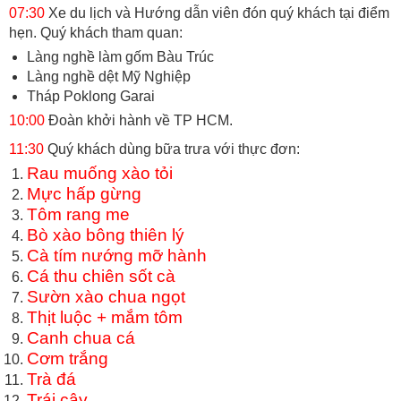
07:30
Xe du lịch và Hướng dẫn viên đón quý khách tại điểm
hẹn. Quý khách tham quan:
Làng nghề làm gốm Bàu Trúc
Làng nghề dệt Mỹ Nghiệp
Tháp Poklong Garai
10:00
Đoàn khởi hành về TP HCM.
11:30
Quý khách dùng bữa trưa với thực đơn:
Rau muống xào tỏi
Mực hấp gừng
Tôm rang me
Bò xào bông thiên lý
Cà tím nướng mỡ hành
Cá thu chiên sốt cà
Sườn xào chua ngọt
Thịt luộc + mắm tôm
Canh chua cá
Cơm trắng
Trà đá
Trái cây