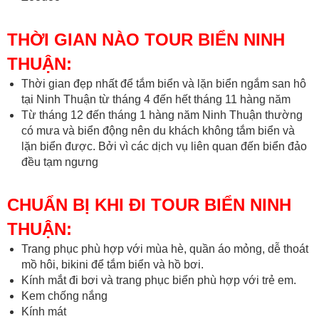
THỜI GIAN NÀO TOUR BIỂN NINH
THUẬN:
Thời gian đẹp nhất để tắm biển và lặn biển ngắm san hô
tại Ninh Thuận từ tháng 4 đến hết tháng 11 hàng năm
Từ tháng 12 đến tháng 1 hàng năm Ninh Thuận thường
có mưa và biển động nên du khách không tắm biển và
lặn biển được. Bởi vì các dịch vụ liên quan đến biển đảo
đều tạm ngưng
CHUẨN BỊ KHI ĐI TOUR BIỂN NINH
THUẬN:
Trang phục phù hợp với mùa hè, quần áo mỏng, dễ thoát
mồ hôi, bikini để tắm biển và hồ bơi.
Kính mắt đi bơi và trang phục biển phù hợp với trẻ em.
Kem chống nắng
Kính mát