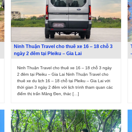
Ninh Thuận Travel cho thuê xe 16 – 18 chỗ 3
ngày 2 đêm tại Pleiku – Gia Lai
Ninh Thuận Travel cho thuê xe 16 – 18 chỗ 3 ngày
2 đêm tại Pleiku – Gia Lai Ninh Thuận Travel cho
thuê xe du lịch 16 – 18 chỗ tại Pleiku – Gia Lai với
thời gian 3 ngày 2 đêm với lịch trình tham quan các
điểm thị trấn Măng Đen, thác […]