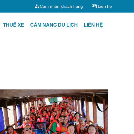
Cảm nhận khách hàng
Liên hệ
THUÊ XE
CẨM NANG DU LỊCH
LIÊN HỆ