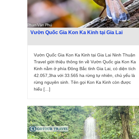
Vườn Quốc Gia Kon Ka Kinh tại Gia Lai
Vườn Quốc Gia Kon Ka Kinh tại Gia Lai Ninh Thuận
Travel giới thiệu thông tin về Vườn Quốc gia Kon Ka
Kinh nằm ở phía Đông Bắc tỉnh Gia Lai, có diện tích
42.057,3ha với 33.565 ha rừng tự nhiên, chủ yếu là
rừng nguyên sinh. Tên gọi Kon Ka Kinh còn được
hiểu […]