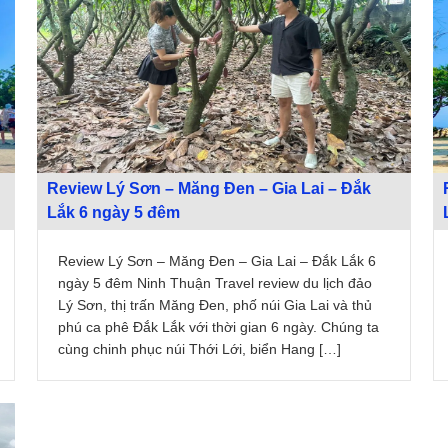
Review Lý Sơn – Măng Đen – Gia Lai – Đắk
Lắk 6 ngày 5 đêm
Review Lý Sơn – Măng Đen – Gia Lai – Đắk Lắk 6
ngày 5 đêm Ninh Thuận Travel review du lịch đảo
Lý Sơn, thị trấn Măng Đen, phố núi Gia Lai và thủ
phú ca phê Đắk Lắk với thời gian 6 ngày. Chúng ta
cùng chinh phục núi Thới Lới, biển Hang […]