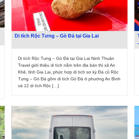
Di tích Rộc Tưng – Gò Đá tại Gia Lai
Di tích Rộc Tưng – Gò Đá tại Gia Lai Ninh Thuận
Travel giới thiệu di tích nằm trên địa bàn thị xã An
Khê, tỉnh Gia Lai, phức hợp di tích sơ kỳ Đá cũ Rộc
Tưng – Gò Đá gồm di tích Gò Đá ở phường An Bình
và 12 di tích Rộc […]