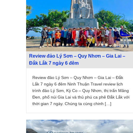
Review đảo Lý Sơn – Quy Nhơn – Gia Lai –
Đắk Lắk 7 ngày 6 đêm
Review đảo Lý Sơn – Quy Nhơn – Gia Lai – Đắk
Lắk 7 ngày 6 đêm Ninh Thuận Travel review lịch
trình đảo Lý Sơn, Kỳ Co – Quy Nhơn, thị trấn Măng
Đen, phố núi Gia Lai và thủ phú ca phê Đắk Lắk với
thời gian 7 ngày. Chúng ta cùng chinh […]