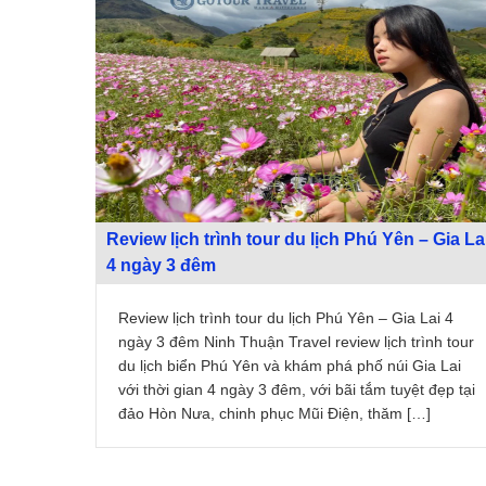
Review lịch trình tour du lịch Phú Yên – Gia La
4 ngày 3 đêm
Review lịch trình tour du lịch Phú Yên – Gia Lai 4
ngày 3 đêm Ninh Thuận Travel review lịch trình tour
du lịch biển Phú Yên và khám phá phố núi Gia Lai
với thời gian 4 ngày 3 đêm, với bãi tắm tuyệt đẹp tại
đảo Hòn Nưa, chinh phục Mũi Điện, thăm […]