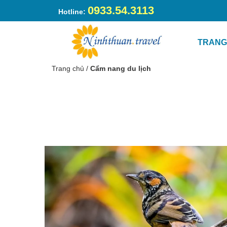
0933.54.3113
Hotline:
TRANG
Trang chủ
/
Cẩm nang du lịch