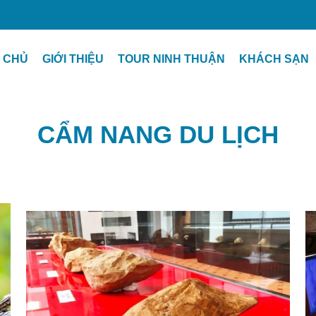
 CHỦ
GIỚI THIỆU
TOUR NINH THUẬN
KHÁCH SẠN
CẨM NANG DU LỊCH