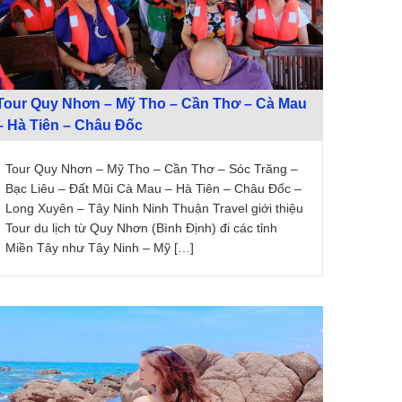
Tour Quy Nhơn – Mỹ Tho – Cần Thơ – Cà Mau
– Hà Tiên – Châu Đốc
Tour Quy Nhơn – Mỹ Tho – Cần Thơ – Sóc Trăng –
Bạc Liêu – Đất Mũi Cà Mau – Hà Tiên – Châu Đốc –
Long Xuyên – Tây Ninh Ninh Thuận Travel giới thiệu
Tour du lịch từ Quy Nhơn (Bình Định) đi các tỉnh
Miền Tây như Tây Ninh – Mỹ […]