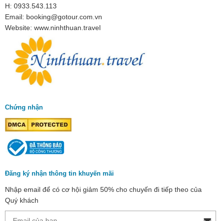
H: 0933.543.113
Email: booking@gotour.com.vn
Website: www.ninhthuan.travel
Chứng nhận
Đăng ký nhận thông tin khuyến mãi
Nhập email để có cơ hội giảm 50% cho chuyến đi tiếp theo của
Quý khách