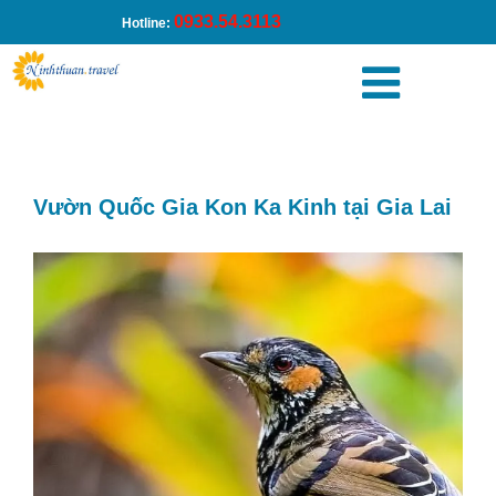
0933.54.3113
Hotline:
Trang chủ
/
Vườn Quốc Gia Kon Ka Kinh tại Gia Lai
Vườn Quốc Gia Kon Ka Kinh tại Gia Lai