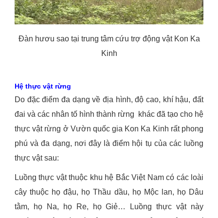
Đàn hươu sao tại trung tâm cứu trợ động vật Kon Ka
Kinh
Hệ thực vật rừng
Do đặc điểm đa dạng về địa hình, độ cao, khí hậu, đất
đai và các nhân tố hình thành rừng khác đã tạo cho hệ
thực vật rừng ở Vườn quốc gia Kon Ka Kinh rất phong
phú và đa dạng, nơi đây là điểm hội tụ của các luồng
thực vật sau:
Luồng thực vật thuộc khu hệ Bắc Việt Nam có các loài
cây thuộc họ đậu, họ Thầu dầu, họ Mộc lan, họ Dâu
tằm, họ Na, họ Re, họ Giẻ… Luồng thực vật này