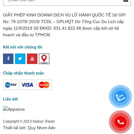
GIẤY PHÉP KINH DOANH DỊCH VỤ LỮ HÀNH QUỐC TẾ Số GP/
No: 79-1079/ 2019/ TCDL – GPLHQT Do Tổng Cục Du Lịch cấp
ngày 11/9/2019 Số ĐKKD: 031.41.822.48 được cấp bởi sở kế
hoạch và đầu tư TPHCM.
Kết nối với chúng tôi
Chấp nhận thanh toán
Liên kết
Copyright © 2013 Gotour Travel.
Thiết kế bởi
Quy Nhơn Adv