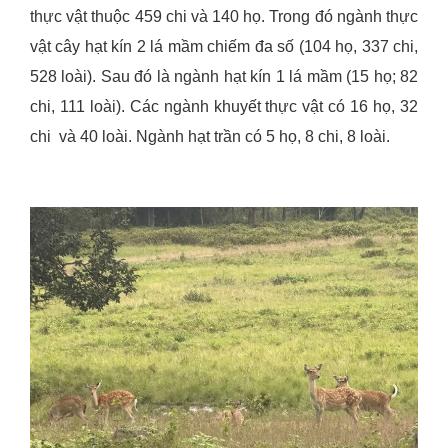
thực vật thuộc 459 chi và 140 họ. Trong đó ngành thực
vật cây hạt kín 2 lá mầm chiếm đa số (104 họ, 337 chi,
528 loài). Sau đó là ngành hạt kín 1 lá mầm (15 họ; 82
chi, 111 loài). Các ngành khuyết thực vật có 16 họ, 32
chi và 40 loài. Ngành hạt trần có 5 họ, 8 chi, 8 loài.