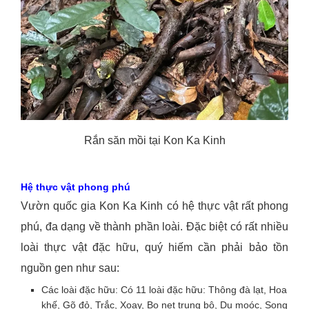
Rắn săn mồi tại Kon Ka Kinh
Hệ thực vật phong phú
Vườn quốc gia Kon Ka Kinh có hệ thực vật rất phong
phú, đa dạng về thành phần loài. Đặc biệt có rất nhiều
loài thực vật đặc hữu, quý hiếm cần phải bảo tồn
nguồn gen như sau:
Các loài đặc hữu: Có 11 loài đặc hữu: Thông đà lạt, Hoa
khế, Gõ đỏ, Trắc, Xoay, Bọ nẹt trung bộ, Du moóc, Song