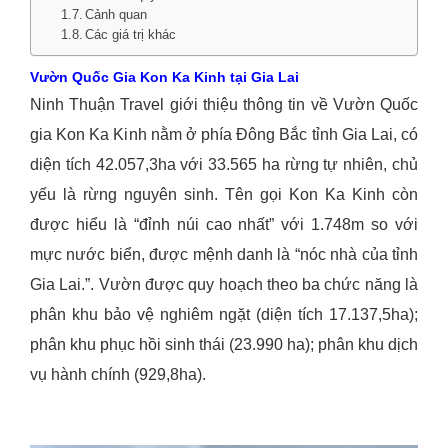
Cảnh quan
Các giá trị khác
Vườn Quốc Gia Kon Ka Kinh tại Gia Lai
Ninh Thuận Travel giới thiệu thông tin về Vườn Quốc
gia Kon Ka Kinh nằm ở phía Đông Bắc tỉnh Gia Lai, có
diện tích 42.057,3ha với 33.565 ha rừng tự nhiên, chủ
yếu là rừng nguyên sinh. Tên gọi Kon Ka Kinh còn
được hiểu là “đỉnh núi cao nhất” với 1.748m so với
mực nước biển, được mệnh danh là “nóc nhà của tỉnh
Gia Lai.”. Vườn được quy hoạch theo ba chức năng là
phân khu bảo vệ nghiêm ngặt (diện tích 17.137,5ha);
phân khu phục hồi sinh thái (23.990 ha); phân khu dịch
vụ hành chính (929,8ha).