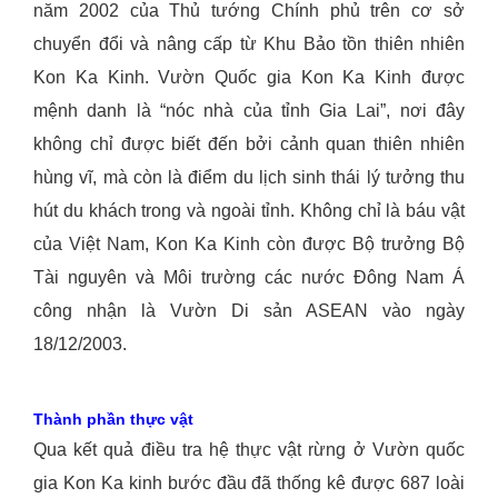
năm 2002 của Thủ tướng Chính phủ trên cơ sở
chuyển đổi và nâng cấp từ Khu Bảo tồn thiên nhiên
Kon Ka Kinh. Vườn Quốc gia Kon Ka Kinh được
mệnh danh là “nóc nhà của tỉnh Gia Lai”, nơi đây
không chỉ được biết đến bởi cảnh quan thiên nhiên
hùng vĩ, mà còn là điểm du lịch sinh thái lý tưởng thu
hút du khách trong và ngoài tỉnh. Không chỉ là báu vật
của Việt Nam, Kon Ka Kinh còn được Bộ trưởng Bộ
Tài nguyên và Môi trường các nước Đông Nam Á
công nhận là Vườn Di sản ASEAN vào ngày
18/12/2003.
Thành phần thực vật
Qua kết quả điều tra hệ thực vật rừng ở Vườn quốc
gia Kon Ka kinh bước đầu đã thống kê được 687 loài