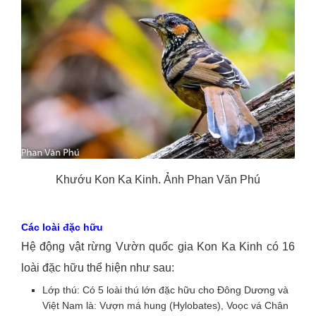
Khướu Kon Ka Kinh. Ảnh Phan Văn Phú
Các loài đặc hữu
Hệ động vật rừng Vườn quốc gia Kon Ka Kinh có 16
loài đặc hữu thể hiện như sau:
Lớp thú: Có 5 loài thú lớn đặc hữu cho Đông Dương và
Việt Nam là: Vượn má hung (Hylobates), Voọc vá Chân