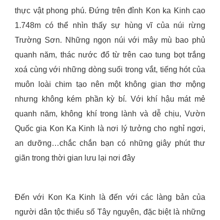
thực vật phong phú. Đứng trên đỉnh Kon ka Kinh cao
1.748m có thể nhìn thấy sự hùng vĩ của núi rừng
Trường Sơn. Những ngọn núi với mây mù bao phủ
quanh năm, thác nước đổ từ trên cao tung bọt trắng
xoá cùng với những dòng suối trong vắt, tiếng hót của
muôn loài chim tạo nên một không gian thơ mộng
nhưng không kém phần kỳ bí. Với khí hậu mát mẻ
quanh năm, không khí trong lành và dễ chịu, Vườn
Quốc gia Kon Ka Kinh là nơi lý tưởng cho nghỉ ngơi,
an dưỡng…chắc chắn bạn có những giây phút thư
giãn trong thời gian lưu lại nơi đây
Đến với Kon Ka Kinh là đến với các làng bản của
người dân tộc thiểu số Tây nguyên, đặc biệt là những