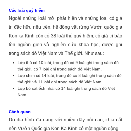
Các loài quý hiếm
Ngoài những loài mới phát hiện và những loài có giá
trị đặc hữu nêu trên, hệ động vật rừng Vườn quốc gia
Kon ka Kinh còn có 38 loài thú quý hiếm, có giá trị bảo
tồn nguồn gien và nghiên cứu khoa học, được ghi
trong sách đỏ Việt Nam và Thế giới. Như sau:
Lớp thú có 10 loài, trong đó có 9 loài ghi trong sách đỏ
thế giới, có 7 loài ghi trong sách đỏ Việt Nam.
Lớp chim có 14 loài, trong đó có 8 loài ghi trong sách đỏ
thế giới và 11 loài ghi trong sách đỏ Việt Nam.
Lớp bò sát ếch nhái có 14 loài ghi trong sách đỏ Việt
Nam.
Cảnh quan
Do địa hình đa dạng với nhiều dãy núi cao, chia cắt
nên Vườn Quốc gia Kon Ka Kinh có một nguồn động –