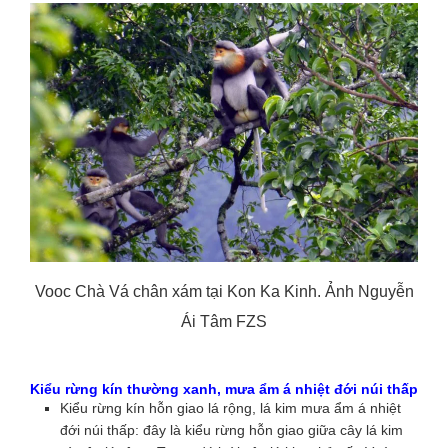
Vooc Chà Vá chân xám tại Kon Ka Kinh. Ảnh Nguyễn
Ái Tâm FZS
Kiểu rừng kín thường xanh, mưa ẩm á nhiệt đới núi thấp
Kiểu rừng kín hỗn giao lá rộng, lá kim mưa ẩm á nhiệt
đới núi thấp: đây là kiểu rừng hỗn giao giữa cây lá kim