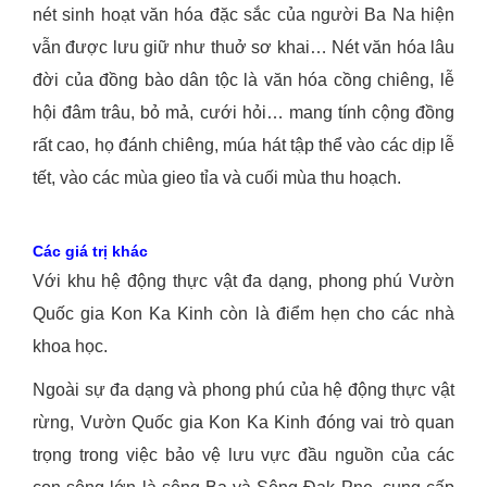
nét sinh hoạt văn hóa đặc sắc của người Ba Na hiện
vẫn được lưu giữ như thuở sơ khai… Nét văn hóa lâu
đời của đồng bào dân tộc là văn hóa cồng chiêng, lễ
hội đâm trâu, bỏ mả, cưới hỏi… mang tính cộng đồng
rất cao, họ đánh chiêng, múa hát tập thể vào các dịp lễ
tết, vào các mùa gieo tỉa và cuối mùa thu hoạch.
Các giá trị khác
Với khu hệ động thực vật đa dạng, phong phú Vườn
Quốc gia Kon Ka Kinh còn là điểm hẹn cho các nhà
khoa học.
Ngoài sự đa dạng và phong phú của hệ động thực vật
rừng, Vườn Quốc gia Kon Ka Kinh đóng vai trò quan
trọng trong việc bảo vệ lưu vực đầu nguồn của các